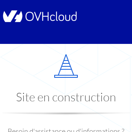
Site en construction
Besoin d'assistance ou d'informations ?